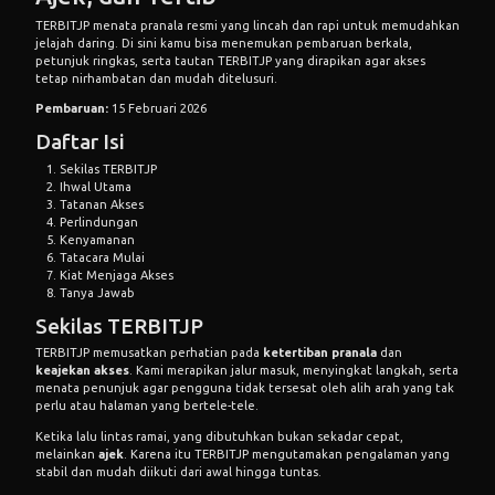
TERBITJP menata pranala resmi yang lincah dan rapi untuk memudahkan
jelajah daring. Di sini kamu bisa menemukan pembaruan berkala,
petunjuk ringkas, serta tautan TERBITJP yang dirapikan agar akses
tetap nirhambatan dan mudah ditelusuri.
Pembaruan:
15 Februari 2026
Daftar Isi
Sekilas TERBITJP
Ihwal Utama
Tatanan Akses
Perlindungan
Kenyamanan
Tatacara Mulai
Kiat Menjaga Akses
Tanya Jawab
Sekilas TERBITJP
TERBITJP memusatkan perhatian pada
ketertiban pranala
dan
keajekan akses
. Kami merapikan jalur masuk, menyingkat langkah, serta
menata penunjuk agar pengguna tidak tersesat oleh alih arah yang tak
perlu atau halaman yang bertele-tele.
Ketika lalu lintas ramai, yang dibutuhkan bukan sekadar cepat,
melainkan
ajek
. Karena itu TERBITJP mengutamakan pengalaman yang
stabil dan mudah diikuti dari awal hingga tuntas.