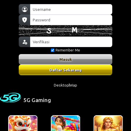
Remember Me
Masuk
Daftar Sekarang
Desktop
Wap
5G Gaming