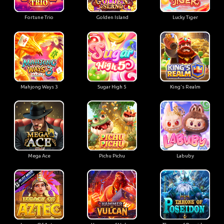
Fortune Trio
Golden Island
Lucky Tiger
Mahjong Ways 3
Sugar High 5
King's Realm
Mega Ace
Pichu Pichu
Labuby