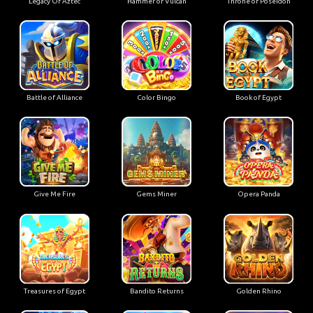
Legacy Of Aztec
Hammer of Vulcan
Throne of Poseidon
Battle of Alliance
Color Bingo
Book of Egypt
Give Me Fire
Gems Miner
Opera Panda
Treasures of Egypt
Bandito Returns
Golden Rhino