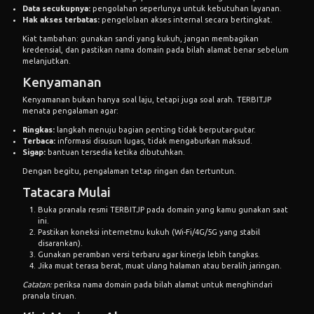
Data secukupnya:
pengolahan seperlunya untuk kebutuhan layanan.
Hak akses terbatas:
pengelolaan akses internal secara bertingkat.
Kiat tambahan: gunakan sandi yang kukuh, jangan membagikan
kredensial, dan pastikan nama domain pada bilah alamat benar sebelum
melanjutkan.
Kenyamanan
Kenyamanan bukan hanya soal laju, tetapi juga soal arah. TERBITJP
menata pengalaman agar:
Ringkas:
langkah menuju bagian penting tidak berputar-putar.
Terbaca:
informasi disusun lugas, tidak mengaburkan maksud.
Sigap:
bantuan tersedia ketika dibutuhkan.
Dengan begitu, pengalaman tetap ringan dan tertuntun.
Tatacara Mulai
Buka pranala resmi TERBITJP pada domain yang kamu gunakan saat
ini.
Pastikan koneksi internetmu kukuh (Wi-Fi/4G/5G yang stabil
disarankan).
Gunakan peramban versi terbaru agar kinerja lebih tangkas.
Jika muat terasa berat, muat ulang halaman atau beralih jaringan.
Catatan:
periksa nama domain pada bilah alamat untuk menghindari
pranala tiruan.