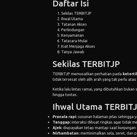
Daftar Isi
Sekilas TERBITJP
Ihwal Utama
Tatanan Akses
Perlindungan
Kenyamanan
Tatacara Mulai
Kiat Menjaga Akses
Tanya Jawab
Sekilas TERBITJP
TERBITJP memusatkan perhatian pada
keterti
tidak tersesat oleh alih arah yang tak perlu ata
Ketika lalu lintas ramai, yang dibutuhkan bukan
hingga tuntas.
Ihwal Utama TERBIT
Pranala rapi:
susunan halaman jelas sehingga y
Tanggap:
interaksi dibuat ringkas agar tidak m
Ajek:
diupayakan tetap mantap saat kunjungan 
Nirhambatan:
meminimalkan sela, seret, dan 