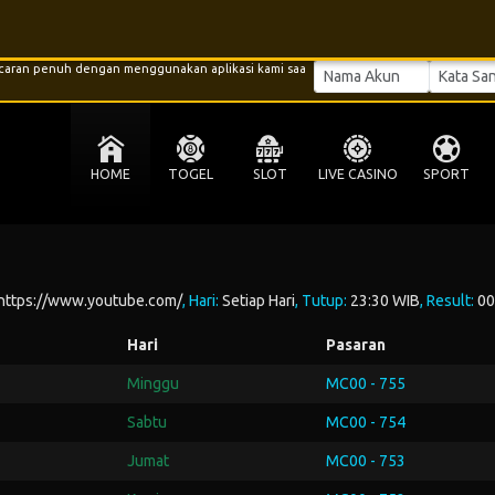
penuh dengan menggunakan aplikasi kami saat bermain.
Dapatkan ke
HOME
TOGEL
SLOT
LIVE CASINO
SPORT
https://www.youtube.com/
, Hari:
Setiap Hari
, Tutup:
23:30 WIB
, Result:
00
Hari
Pasaran
Minggu
MC00 - 755
Sabtu
MC00 - 754
Jumat
MC00 - 753