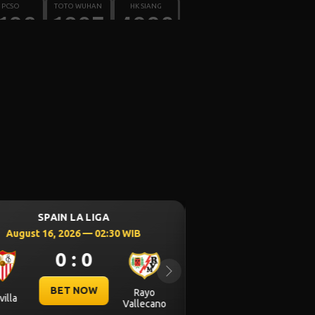
PCSO
TOTO WUHAN
HK SIANG
102
1695
4008
/8/2026
9/8/2026
9/8/2026
KING KONG2
6
6239
8/8/2026
A CHAMPIONS LEAGUE QUALIFIERS
August 11, 2026 — 22:00 WIB
0 : 0
Next
BET NOW
t Almaty
Levski Sofia
(n)