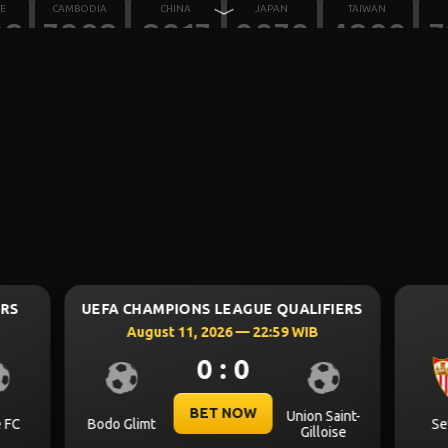
YE
CAMBODIA
CHINA
JAPAN
TAIWAN
03
7023
3017
9078
4329
7
26
9/8/2026
8/8/2026
8/8/2026
8/8/2026
8
ALAYSIA SIANG
MALAYSIA
MACAU
QATAR
KING KONG1
1986
6851
9097
5256
880
8/8/2026
8/8/2026
8/8/2026
8/8/2026
8/8/2026
SPAIN LA LIGA
UEF
August 17, 2026 — 02:30 WIB
0 : 0
BET NOW
Kaira
afe
Celta Vigo
Osasuna