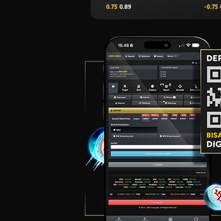
0.00
0.62
0.00
-
BCA
CIMB
PANIN
BSI