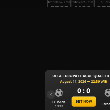
TOTOMACAU 2200
TOTOMACAU 2300
BULLSE
6525
1109
05
8/8/2026
8/8/2026
9/8/20
SG METRO
M
5948
9/8/2026
SPAIN LA LIGA
August 16, 2026 — 00:30 WIB
0 : 0
Previous
BET NOW
Alaves
Get