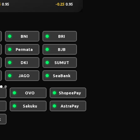
0
0.76
0.00
-0.94
DBS
NOBU
Maybank
Mestika
inarmas
Mega
UOB
BluBCA
uperbank
Allobank
OVO
ShopeePay
Sakuku
AstraPay
k