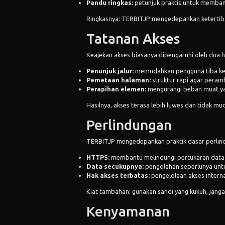
Pandu ringkas:
petunjuk praktis untuk memban
Ringkasnya: TERBITJP mengedepankan ketertiban
Tatanan Akses
Keajekan akses biasanya dipengaruhi oleh dua h
Penunjuk jalur:
memudahkan pengguna tiba ke t
Pemetaan halaman:
struktur rapi agar peram
Perapihan elemen:
mengurangi beban muat yan
Hasilnya, akses terasa lebih luwes dan tidak mu
Perlindungan
TERBITJP mengedepankan praktik dasar perlindu
HTTPS:
membantu melindungi pertukaran data 
Data secukupnya:
pengolahan seperlunya untu
Hak akses terbatas:
pengelolaan akses interna
Kiat tambahan: gunakan sandi yang kukuh, jang
Kenyamanan