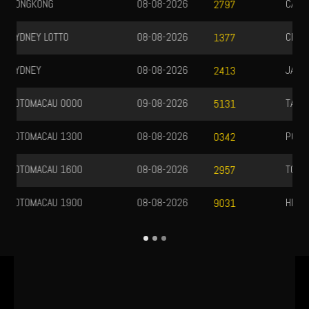
CAMBODIA
08-08-2026
7635
CHINA
08-08-2026
3017
JAPAN
08-08-2026
9078
TAIWAN
08-08-2026
4329
PCSO
08-08-2026
7102
TOTO WUHAN
09-08-2026
9813
HK SIANG
08-08-2026
2476