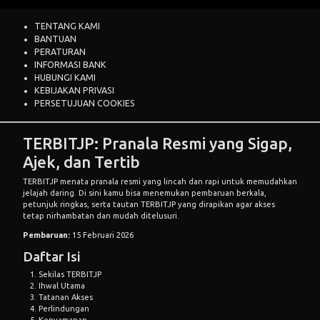
TENTANG KAMI
BANTUAN
PERATURAN
INFORMASI BANK
HUBUNGI KAMI
KEBIJAKAN PRIVASI
PERSETUJUAN COOKIES
TERBITJP: Pranala Resmi yang Sigap,
Ajek, dan Tertib
TERBITJP menata pranala resmi yang lincah dan rapi untuk memudahkan
jelajah daring. Di sini kamu bisa menemukan pembaruan berkala,
petunjuk ringkas, serta tautan TERBITJP yang dirapikan agar akses
tetap nirhambatan dan mudah ditelusuri.
Pembaruan:
15 Februari 2026
Daftar Isi
Sekilas TERBITJP
Ihwal Utama
Tatanan Akses
Perlindungan
Kenyamanan