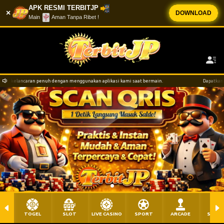
APK RESMI TERBITJP
×
DOWNLOAD
Main
Aman Tanpa Ribet !
ran penuh dengan menggunakan aplikasi kami saat bermain.
Dapatkan kenyamanan 
TOGEL
SLOT
LIVE CASINO
SPORT
ARCADE
SABU