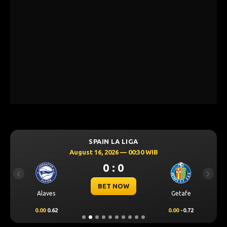
SPAIN LA LIGA
August 16, 2026 — 00:30 WIB
0 : 0
Previous
Next
BET NOW
Alaves
Getafe
0.00
0.62
0.00
-0.72